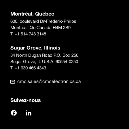
Montréal, Québec
600, boulevard Dr-Frederik-Philips
Montréal, Qc Canada H4M 2S9
T:
+1 514 748 3148
Sugar Grove, Illinois
84 North Dugan Road P.O. Box 250
Sugar Grove, IL U.S.A. 60554-0250
T:
+1 630 466 4343
cmc.sales@cmcelectronics.ca
Suivez-nous
Facebook
LinkedIn