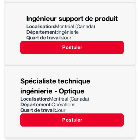
Ingénieur support de produit
Localisation:
Montréal (Canada)
Département:
Ingénierie
Quart de travail:
Jour
Postuler
Spécialiste technique
ingénierie - Optique
Localisation:
Montréal (Canada)
Département:
Opérations
Quart de travail:
Jour
Postuler