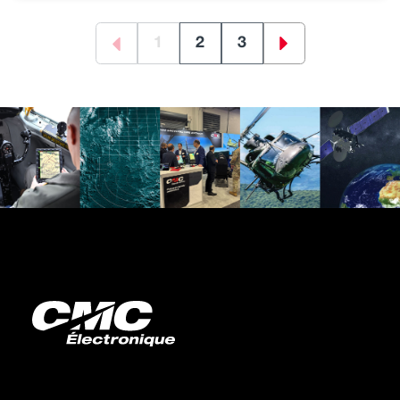
1
2
3